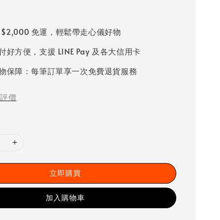
 $2,000 免運，輕鬆帶走心儀好物
好方便，支援 LINE Pay 及各大信用卡
物保障：每筆訂單享一次免費退貨服務
評價
立即購買
加入購物車