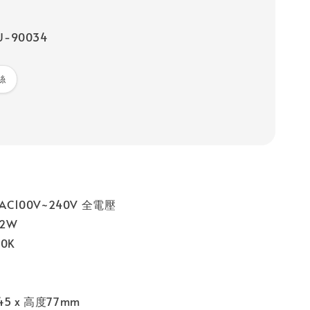
-90034
絲
AC100V~240V 全電壓
 2W
00K
5 x 高度77mm