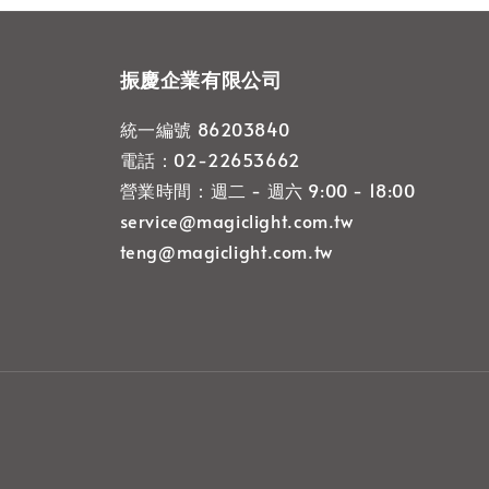
振慶企業有限公司
統一編號 86203840
電話：02-22653662
營業時間：週二 - 週六 9:00 - 18:00
service@magiclight.com.tw
teng@magiclight.com.tw