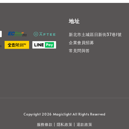
地址
新北市土城區日新街37巷1號
企業會員招募
常見問與答
Copyright 2026 Magiclight All Rights Reserved
服務條款
隱私政策
退款政策
|
|