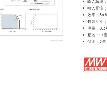
輸入頻率：4
輸入電流：1.
效率：84
包裝尺寸：1
毛量：0.3
產地：中
保固：2年 