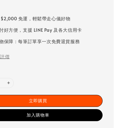
 $2,000 免運，輕鬆帶走心儀好物
好方便，支援 LINE Pay 及各大信用卡
物保障：每筆訂單享一次免費退貨服務
評價
立即購買
加入購物車