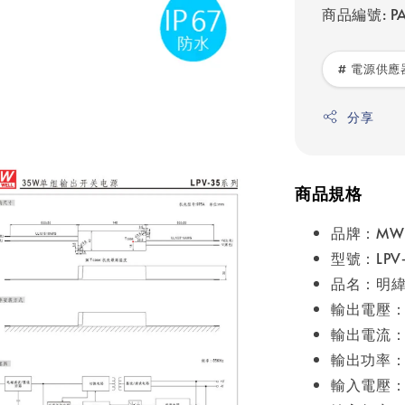
商品編號: PA
# 電源供應
分享
商品規格
品牌：MW
型號：LPV-
品名：明緯 
輸出電壓：
輸出電流：
輸出功率：
輸入電壓：A