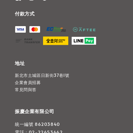
付款方式
地址
新北市土城區日新街37巷1號
企業會員招募
常見問與答
振慶企業有限公司
統一編號 86203840
電話：02-22653662