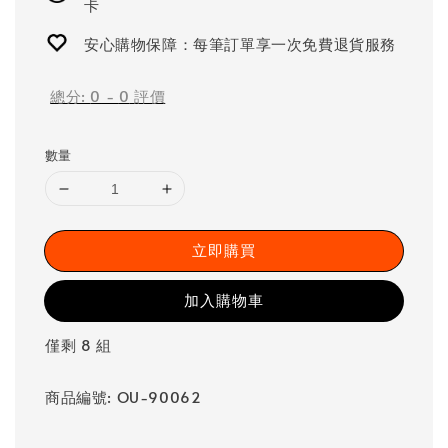
卡
安心購物保障：每筆訂單享一次免費退貨服務
總分:
0
-
0
評價
數量
立即購買
加入購物車
僅剩 8 組
商品編號: OU-90062