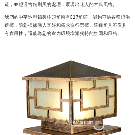
造，並經過古銅刷黑的處理，展現出迷人的古典風格。
我們的中字造型鋁製柱頭燈擁有E27燈頭，能夠容納各種燈泡
選擇，讓您根據個人喜好和需求進行選擇。這種燈具不僅具
有實用性，還能為您的室內環境增添獨特的氛圍和風格。