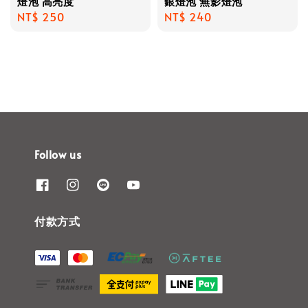
燈泡 高亮度
銀燈泡 無影燈泡
Regular
NT$ 250
Regular
NT$ 240
price
price
Follow us
付款方式