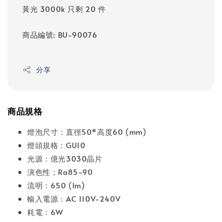
黃光 3000k 只剩 20 件
商品編號: BU-90076
分享
商品規格
燈泡尺寸：直徑50*高度60 (mm)
燈頭規格：GU10
光源：億光3030晶片
演色性；Ra85~90
流明：650 (lm)
輸入電源：AC 110V-240V
耗電：6W