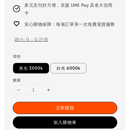
多元支付好方便，支援 LINE Pay 及各大信用
卡
安心購物保障：每筆訂單享一次免費退貨服務
總分:
0
-
0
評價
燈色
黃光 3000k
白光 6000k
數量
立即購買
加入購物車