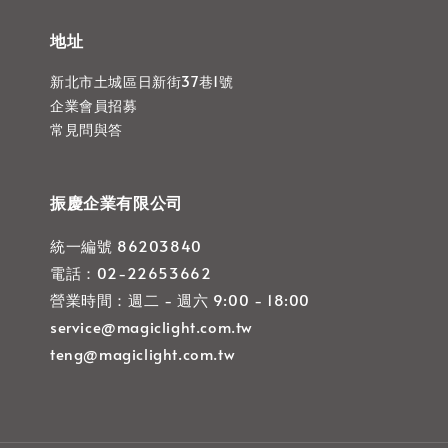
地址
新北市土城區日新街37巷1號
企業會員招募
常見問與答
振慶企業有限公司
統一編號 86203840
電話：02-22653662
營業時間：週二 - 週六 9:00 - 18:00
service@magiclight.com.tw
teng@magiclight.com.tw