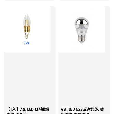
price
【1入】7瓦 LED E14蠟燭
4瓦 LED E27反射燈泡 鍍