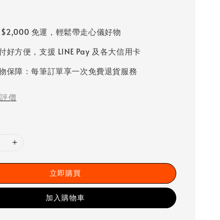
 $2,000 免運，輕鬆帶走心儀好物
好方便，支援 LINE Pay 及各大信用卡
物保障：每筆訂單享一次免費退貨服務
評價
立即購買
加入購物車