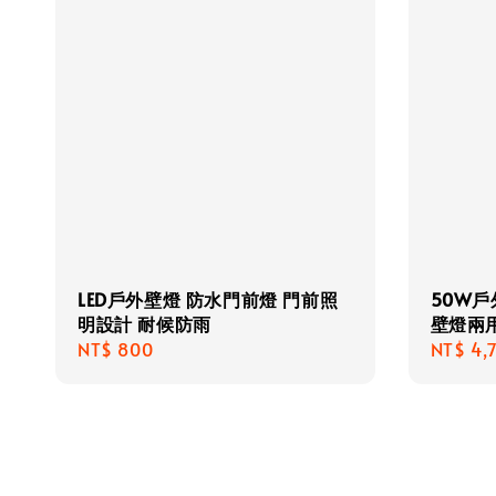
LED戶外壁燈 防水門前燈 門前照
50W戶
明設計 耐候防雨
壁燈兩
Regular
NT$ 800
Regula
NT$ 4,
price
price