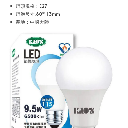
燈頭規格：E27
燈泡尺寸:60*113mm
產地：中國大陸