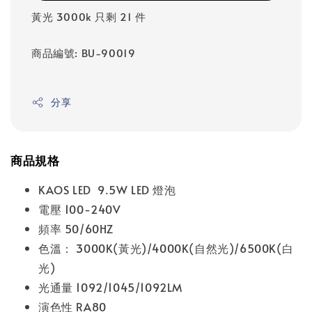
黃光 3000k 只剩 21 件
商品編號: BU-90019
分享
商品規格
KAOS LED 9.5W LED 燈泡
電壓 100-240V
頻率 50/60HZ
色溫： 3000K(黃光)/4000K(自然光)/6500K(白
光)
光通量 1092/1045/1092LM
演色性 RA80