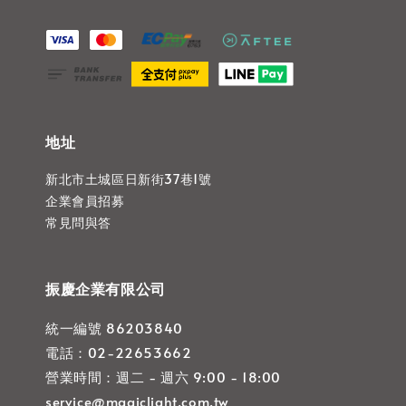
地址
新北市土城區日新街37巷1號
企業會員招募
常見問與答
振慶企業有限公司
統一編號 86203840
電話：02-22653662
營業時間：週二 - 週六 9:00 - 18:00
service@magiclight.com.tw