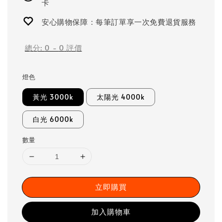
卡
安心購物保障：每筆訂單享一次免費退貨服務
總分:
0
-
0
評價
燈色
黃光 3000k
太陽光 4000k
白光 6000k
數量
立即購買
加入購物車