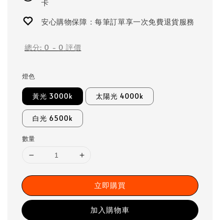
卡
安心購物保障：每筆訂單享一次免費退貨服務
總分:
0
-
0
評價
燈色
黃光 3000k
太陽光 4000k
白光 6500k
數量
立即購買
加入購物車