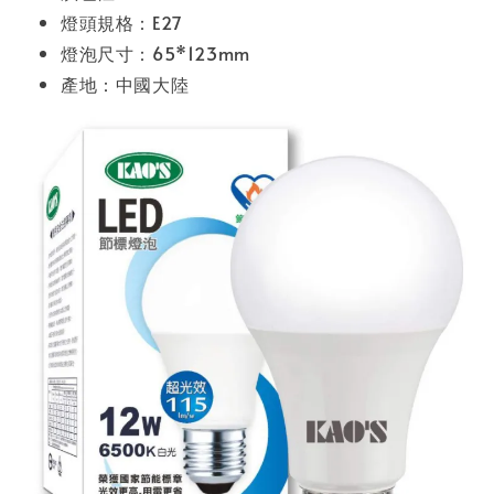
燈頭規格：E27
燈泡尺寸：65*123mm
產地：中國大陸