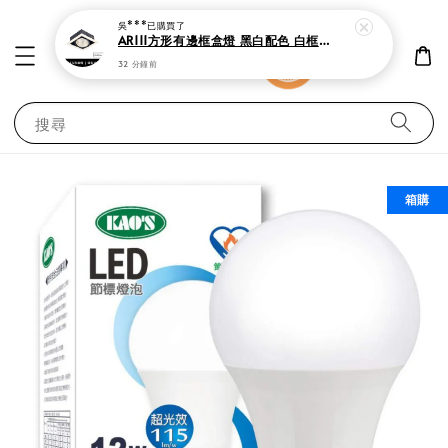
搜尋
箱購