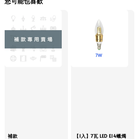
您可能也喜歡
補款
【1入】7瓦 LED E14蠟燭