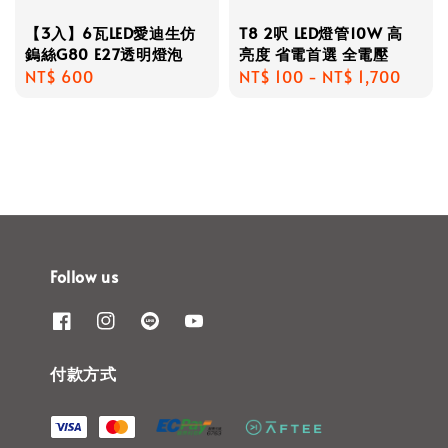
【3入】6瓦LED愛迪生仿
T8 2呎 LED燈管10W 高
鎢絲G80 E27透明燈泡
亮度 省電首選 全電壓
Regular
NT$ 600
Regular
NT$ 100
-
NT$ 1,700
price
price
Follow us
付款方式