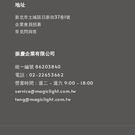
地址
新北市土城區日新街37巷1號
企業會員招募
常見問與答
振慶企業有限公司
統一編號 86203840
電話：02-22653662
營業時間：週二 - 週六 9:00 - 18:00
service@magiclight.com.tw
teng@magiclight.com.tw