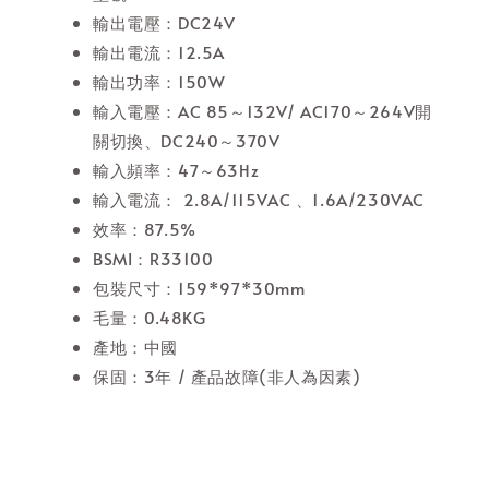
輸出電壓：DC24V
輸出電流：12.5A
輸出功率：150W
輸入電壓：AC 85～132V/ AC170～264V開
關切換、DC240～370V
輸入頻率：47～63Hz
輸入電流： 2.8A/115VAC 、1.6A/230VAC
效率：87.5%
BSMI：R33100
包裝尺寸：159*97*30mm
毛量：0.48KG
產地：中國
保固：3年 / 產品故障(非人為因素)