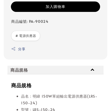
加入購物車
商品編號: PA-90024
# 電源供應器
分享
商品規格
商品規格
品名：明緯 150W單組輸出電源供應器(LRS-
150-24)
型號：LRS-150-24