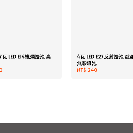
瓦 LED E14蠟燭燈泡 高
4瓦 LED E27反射燈泡 
無影燈泡
r
0
Regular
NT$ 240
price