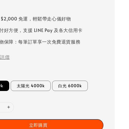
 $2,000 免運，輕鬆帶走心儀好物
好方便，支援 LINE Pay 及各大信用卡
物保障：每筆訂單享一次免費退貨服務
評價
0k
太陽光 4000k
白光 6000k
立即購買