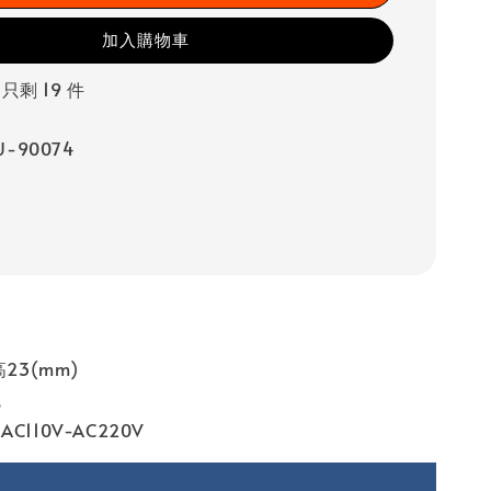
加入購物車
 只剩 19 件
-90074
高23(mm)
瓦
C110V-AC220V