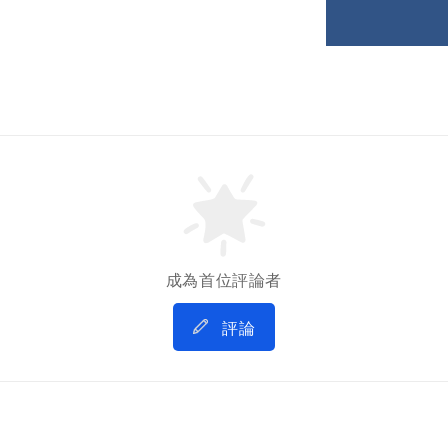
成為首位評論者
評論