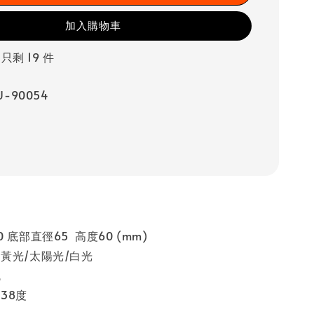
加入購物車
 只剩 19 件
-90054
 底部直徑65 高度60 (mm)
黃光/太陽光/白光
瓦
38度