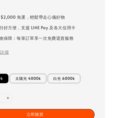
 $2,000 免運，輕鬆帶走心儀好物
好方便，支援 LINE Pay 及各大信用卡
物保障：每筆訂單享一次免費退貨服務
評價
0k
太陽光 4000k
白光 6000k
立即購買