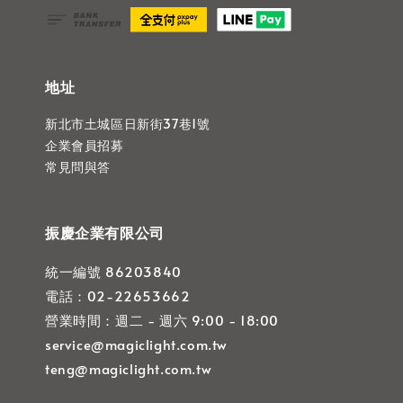
地址
新北市土城區日新街37巷1號
企業會員招募
常見問與答
振慶企業有限公司
統一編號 86203840
電話：02-22653662
營業時間：週二 - 週六 9:00 - 18:00
service@magiclight.com.tw
teng@magiclight.com.tw