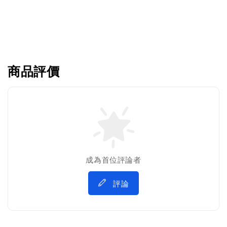
商品評價
成為首位評論者
評論