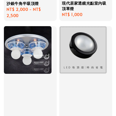
現代居家透鏡光點室內吸
沙銀牛角半吸頂燈
頂單燈
Regular
NT$ 2,000
-
NT$
Regular
NT$ 1,000
price
2,500
price