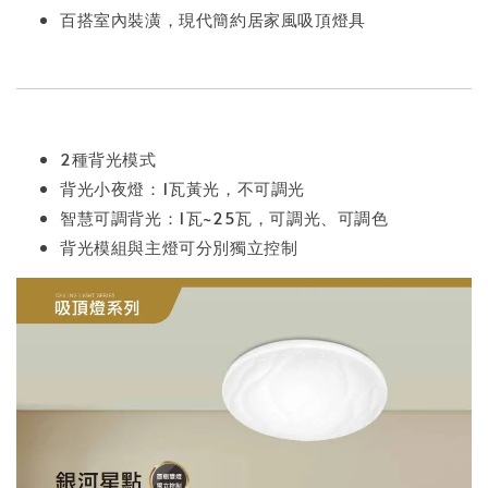
百搭室內裝潢，現代簡約居家風吸頂燈具
2種背光模式
背光小夜燈：1瓦黃光，不可調光
智慧可調背光：1瓦~25瓦，可調光、可調色
背光模組與主燈可分別獨立控制