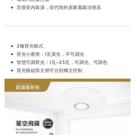
百搭室內裝潢，現代簡約居家風吸頂燈具
2種背光模式
背光小夜燈：1瓦黃光，不可調光
智慧可調背光：1瓦~25瓦，可調光、可調色
背光模組與主燈可分別獨立控制