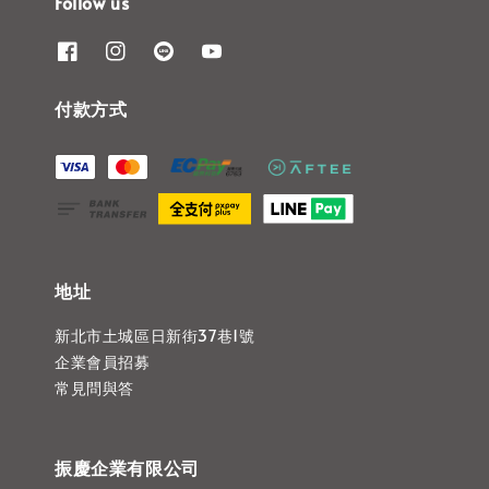
Follow us
付款方式
地址
新北市土城區日新街37巷1號
企業會員招募
常見問與答
振慶企業有限公司