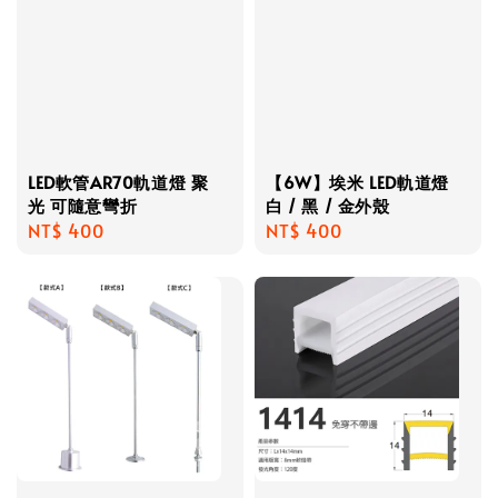
LED軟管AR70軌道燈 聚
【6W】埃米 LED軌道燈
光 可隨意彎折
白 / 黑 / 金外殼
Regular
NT$ 400
Regular
NT$ 400
price
price