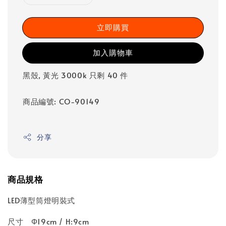
立即購買
加入購物車
黑殼, 黃光 3000k 只剩 40 件
商品編號: CO-90149
分享
商品規格
LED薄型筒燈明裝式
尺寸 Φ19cm / H:9cm