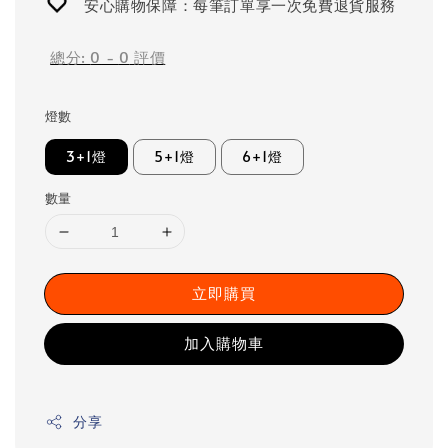
安心購物保障：每筆訂單享一次免費退貨服務
總分:
0
-
0
評價
燈數
3+1燈
5+1燈
6+1燈
數量
立即購買
加入購物車
分享