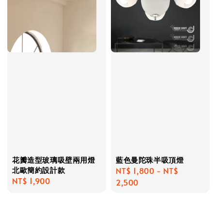
花瓣造型玻璃吸壁兩用燈
藍色曼陀珠半吸頂燈
北歐簡約設計款
Regular
NT$ 1,800
-
NT$
Regular
NT$ 1,900
price
2,500
price