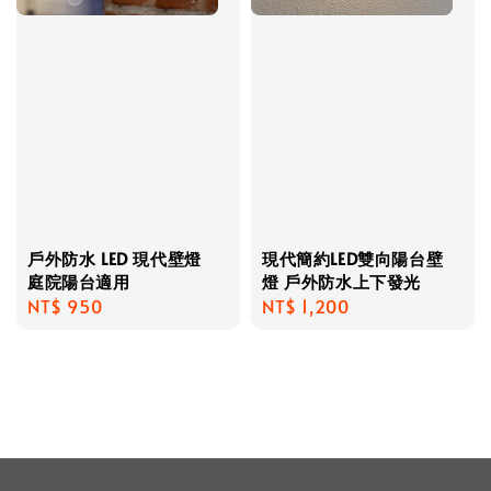
戶外防水 LED 現代壁燈
現代簡約LED雙向陽台壁
庭院陽台適用
燈 戶外防水上下發光
Regular
NT$ 950
Regular
NT$ 1,200
price
price