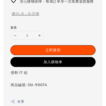
安心購物保障：每筆訂單享一次免費退貨服務
總分:
0
-
0
評價
數量
立即購買
加入購物車
僅剩 17 組
商品編號: OU-90074
分享