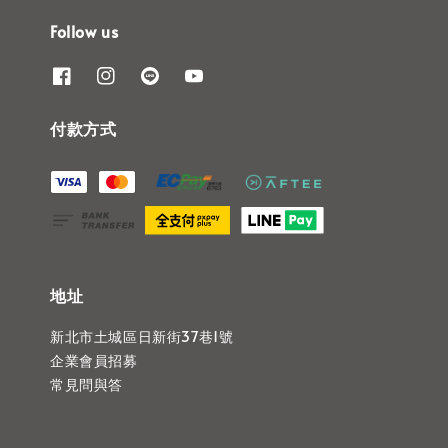
Follow us
付款方式
地址
新北市土城區日新街37巷1號
企業會員招募
常見問與答