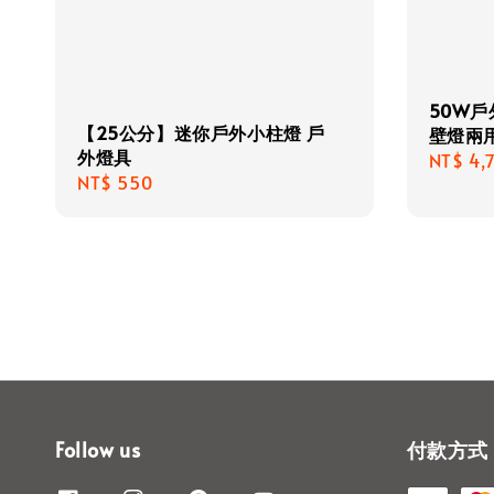
50W戶
【25公分】迷你戶外小柱燈 戶
壁燈兩
外燈具
Regula
NT$ 4,
Regular
NT$ 550
price
price
Follow us
付款方式