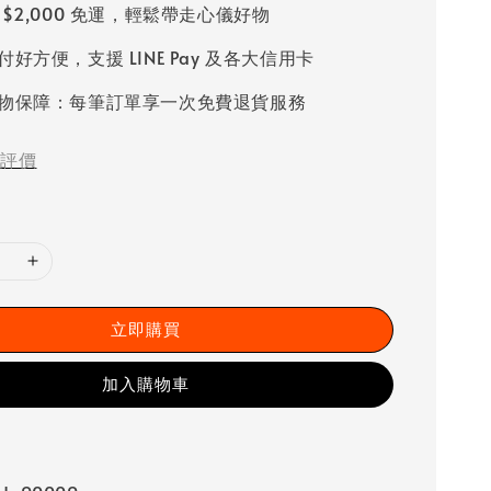
 $2,000 免運，輕鬆帶走心儀好物
好方便，支援 LINE Pay 及各大信用卡
物保障：每筆訂單享一次免費退貨服務
評價
立即購買
加入購物車