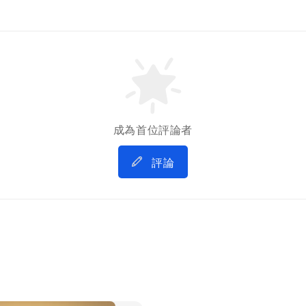
成為首位評論者
評論