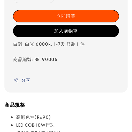
立即購買
加入購物車
白殼, 白光 6000k, 1-7天 只剩 1 件
商品編號: RE-90006
分享
商品規格
高顯色性(Ra90)
LED COB 10W燈珠