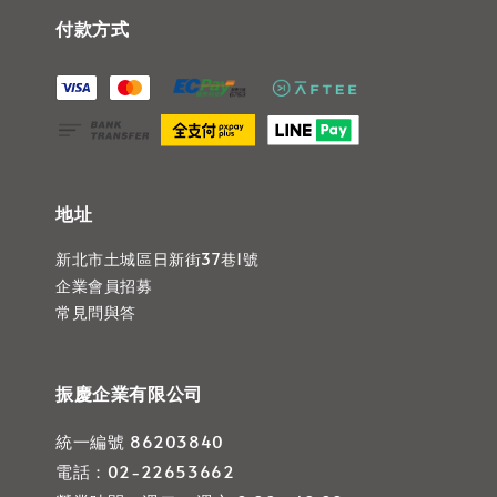
付款方式
地址
新北市土城區日新街37巷1號
企業會員招募
常見問與答
振慶企業有限公司
統一編號 86203840
電話：02-22653662