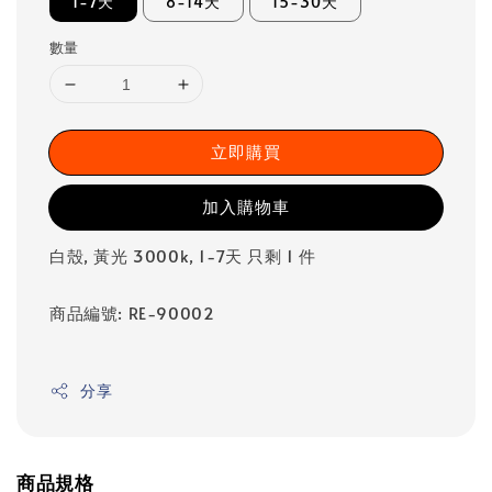
1-7天
8-14天
15-30天
數量
立即購買
加入購物車
白殼, 黃光 3000k, 1-7天 只剩 1 件
商品編號: RE-90002
分享
商品規格