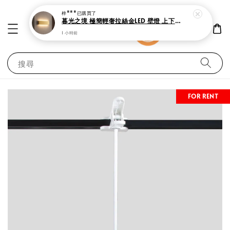
梓***
已購買了
暮光之境 極簡輕奢拉絲金LED 壁燈 上下雙向發光
1 小時前
搜尋
FOR RENT