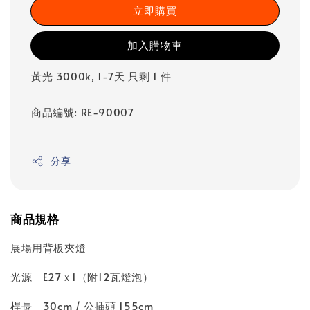
立即購買
加入購物車
黃光 3000k, 1-7天 只剩 1 件
商品編號: RE-90007
分享
商品規格
展場用背板夾燈
光源 E27ｘ1（附12瓦燈泡）
桿長 30cm / 公插頭 155cm