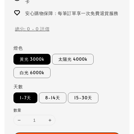
卡
安心購物保障：每筆訂單享一次免費退貨服務
總分:
0
-
0
評價
燈色
黃光 3000k
太陽光 4000k
白光 6000k
天數
1-7天
8-14天
15-30天
數量