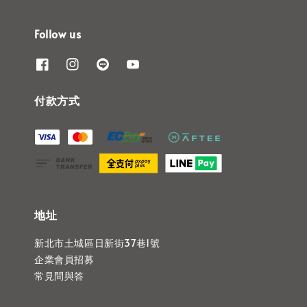
Follow us
付款方式
地址
新北市土城區日新街37巷1號
企業會員招募
常見問與答