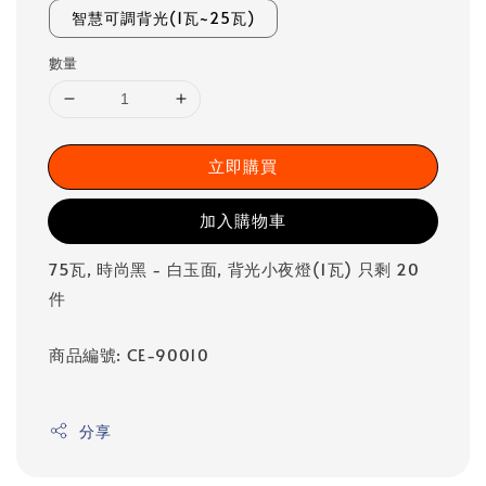
智慧可調背光(1瓦~25瓦)
數量
立即購買
加入購物車
75瓦, 時尚黑 - 白玉面, 背光小夜燈(1瓦) 只剩 20
件
商品編號: CE-90010
分享