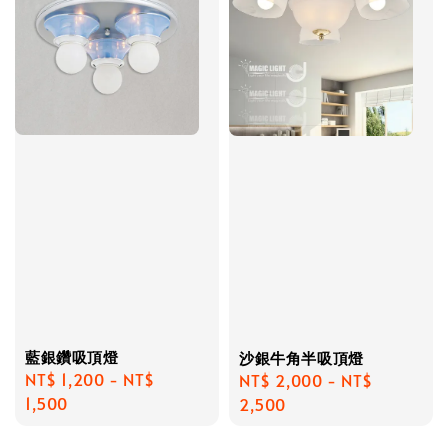
藍銀鑽吸頂燈
沙銀牛角半吸頂燈
Regular
NT$ 1,200
-
NT$
Regular
NT$ 2,000
-
NT$
price
1,500
price
2,500