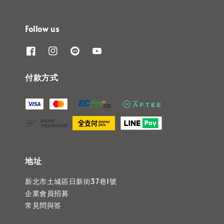
Follow us
付款方式
地址
新北市土城區日新街37巷1號
企業會員招募
常見問與答