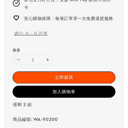
卡
安心購物保障：每筆訂單享一次免費退貨服務
總分:
0
-
0
評價
數量
立即購買
加入購物車
僅剩 2 組
商品編號: WA-90200