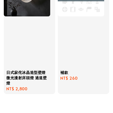
日式寂侘冰晶造型壁燈
補款
微光漫射床頭燈 過道壁
Regular
NT$ 260
燈
price
Regular
NT$ 2,800
price