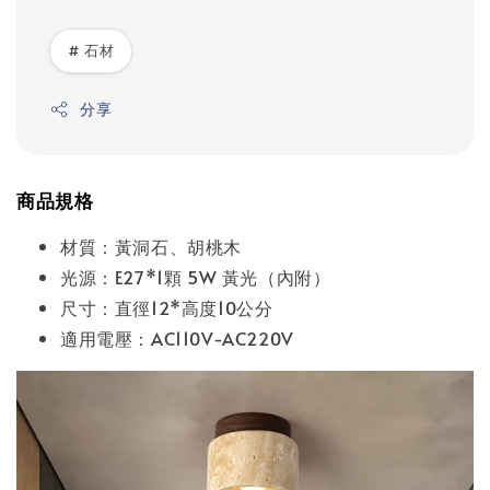
# 石材
分享
商品規格
材質：黃洞石、胡桃木
光源：E27*1顆 5W 黃光（內附）
尺寸：直徑12*高度10公分
適用電壓：AC110V-AC220V