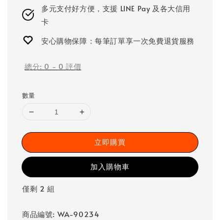
多元支付好方便，支援 LINE Pay 及各大信用
卡
安心購物保障：每筆訂單享一次免費退貨服務
總分:
0
-
0
評價
數量
立即購買
加入購物車
僅剩 2 組
商品編號: WA-90234