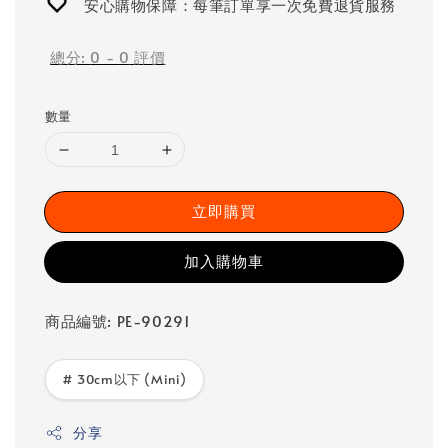
安心購物保障：每筆訂單享一次免費退貨服務
總分:
0
-
0
評價
數量
立即購買
加入購物車
商品編號: PE-90291
# 30cm以下 (Mini)
分享