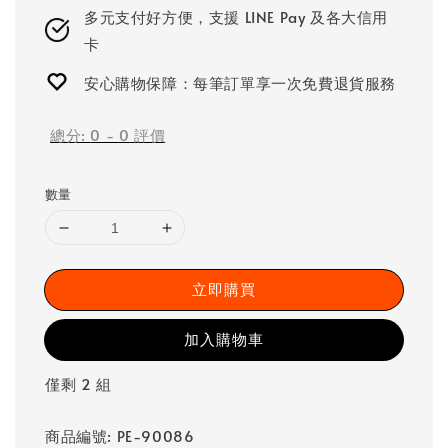
多元支付好方便，支援 LINE Pay 及各大信用
卡
安心購物保障：每筆訂單享一次免費退貨服務
總分:
0
-
0
評價
數量
立即購買
加入購物車
僅剩 2 組
商品編號: PE-90086