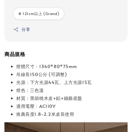
# 121cm以上 (Grand)
分享
商品規格
燈體尺寸：1340*80*75mm
吊線長150公分 (可調整)
光源：下方光源44瓦、上方光源15瓦
燈色：三色溫
材質：黑胡桃木皮+鋁+鐵藝底盤
適用電壓：AC110V
推薦長度1.8-2.2米桌長使用