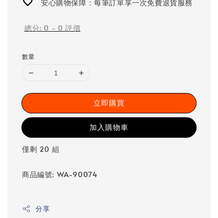
安心購物保障：每筆訂單享一次免費退貨服務
總分:
0
-
0
評價
數量
立即購買
加入購物車
僅剩 20 組
商品編號: WA-90074
分享