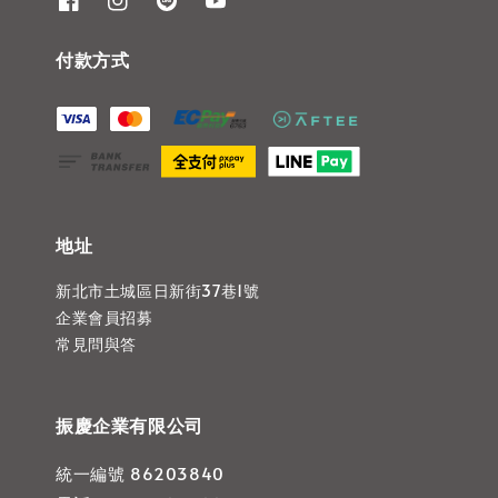
付款方式
地址
新北市土城區日新街37巷1號
企業會員招募
常見問與答
振慶企業有限公司
統一編號 86203840