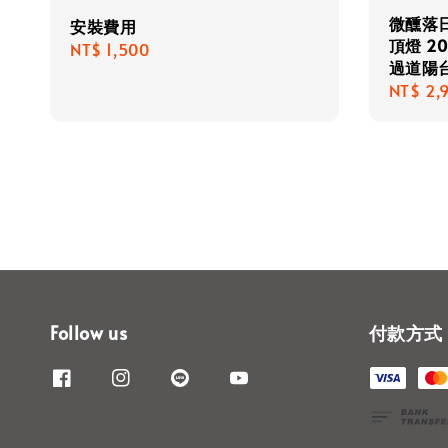
微醺落
安裝費用
頂燈 2
Regular
NT$ 1,500
過道陽
price
Regula
NT$ 2,
price
Follow us
付款方式