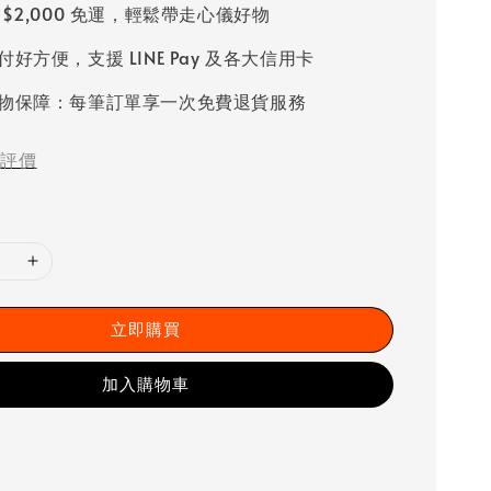
 $2,000 免運，輕鬆帶走心儀好物
好方便，支援 LINE Pay 及各大信用卡
物保障：每筆訂單享一次免費退貨服務
評價
立即購買
加入購物車