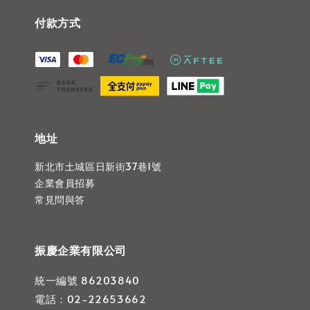
付款方式
地址
新北市土城區日新街37巷1號
企業會員招募
常見問與答
振慶企業有限公司
統一編號 86203840
電話：02-22653662