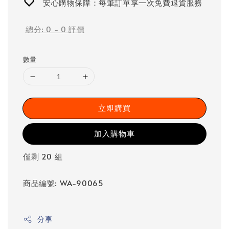
安心購物保障：每筆訂單享一次免費退貨服務
總分:
0
-
0
評價
數量
立即購買
加入購物車
僅剩 20 組
商品編號: WA-90065
分享