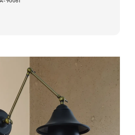
-90061