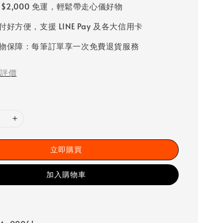
 $2,000 免運，輕鬆帶走心儀好物
好方便，支援 LINE Pay 及各大信用卡
物保障：每筆訂單享一次免費退貨服務
評價
立即購買
加入購物車