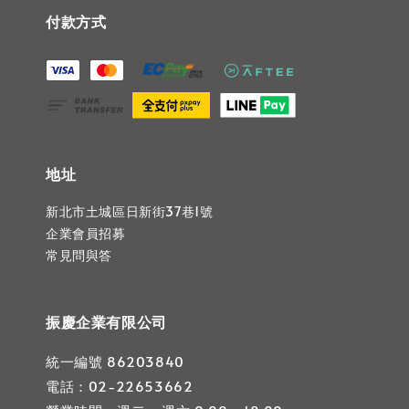
付款方式
地址
新北市土城區日新街37巷1號
企業會員招募
常見問與答
振慶企業有限公司
統一編號 86203840
電話：02-22653662