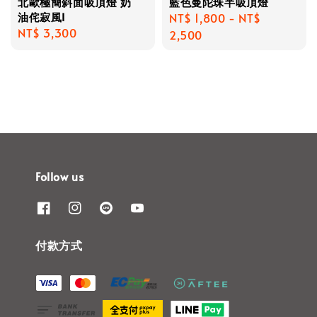
北歐極簡斜面吸頂燈 奶
藍色曼陀珠半吸頂燈
油侘寂風I
Regular
NT$ 1,800
-
NT$
Regular
NT$ 3,300
price
2,500
price
Follow us
付款方式