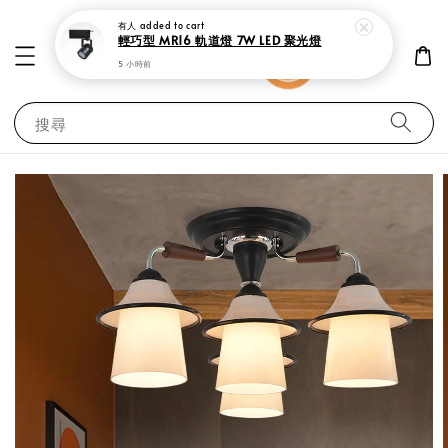
有人
added to cart
輕巧型 MR16 軌道燈 7W LED 聚光燈
5 小時前
搜尋