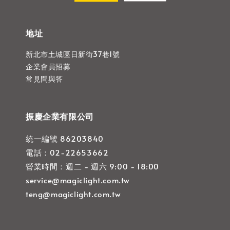
地址
新北市土城區日新街37巷1號
企業會員招募
常見問與答
振慶企業有限公司
統一編號 86203840
電話：02-22653662
營業時間：週二 - 週六 9:00 - 18:00
service@magiclight.com.tw
teng@magiclight.com.tw