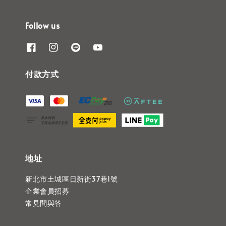
Follow us
付款方式
地址
新北市土城區日新街37巷1號
企業會員招募
常見問與答