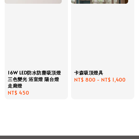
16W LED防水防塵吸頂燈
卡森吸頂燈具
三色變光 浴室燈 陽台燈
Regular
NT$ 800
-
NT$ 1,400
走廊燈
price
Regular
NT$ 450
price