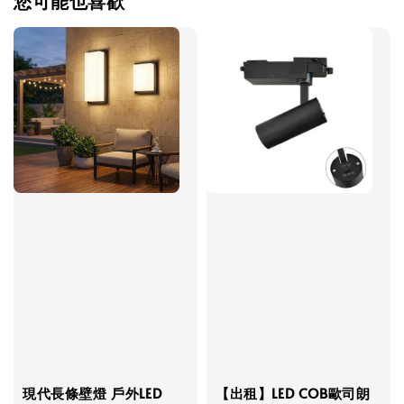
您可能也喜歡
現代長條壁燈 戶外LED
【出租】LED COB歐司朗