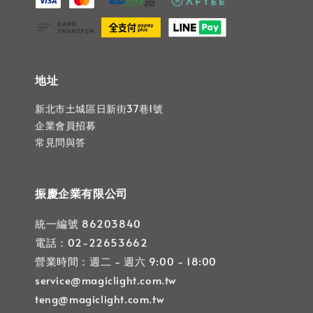
地址
新北市土城區日新街37巷1號
企業會員招募
常見問與答
振慶企業有限公司
統一編號 86203840
電話：02-22653662
營業時間：週二 - 週六 9:00 - 18:00
service@magiclight.com.tw
teng@magiclight.com.tw