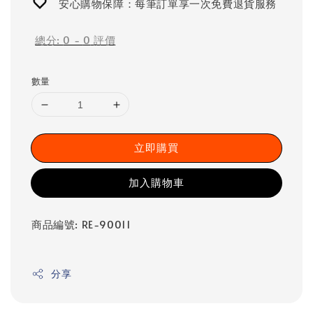
安心購物保障：每筆訂單享一次免費退貨服務
總分:
0
-
0
評價
數量
立即購買
加入購物車
商品編號: RE-90011
分享