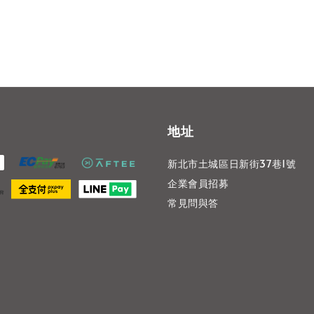
地址
新北市土城區日新街37巷1號
企業會員招募
常見問與答