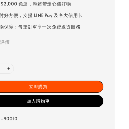
 $2,000 免運，輕鬆帶走心儀好物
好方便，支援 LINE Pay 及各大信用卡
物保障：每筆訂單享一次免費退貨服務
評價
立即購買
加入購物車
-90010