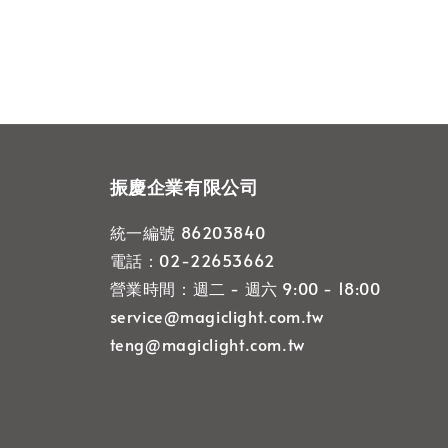
振慶企業有限公司
統一編號 86203840
電話：02-22653662
營業時間：週二 - 週六 9:00 - 18:00
service@magiclight.com.tw
teng@magiclight.com.tw