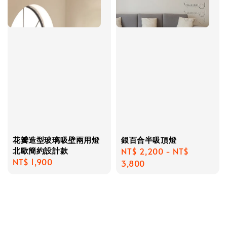
花瓣造型玻璃吸壁兩用燈
銀百合半吸頂燈
北歐簡約設計款
Regular
NT$ 2,200
-
NT$
Regular
NT$ 1,900
price
3,800
price