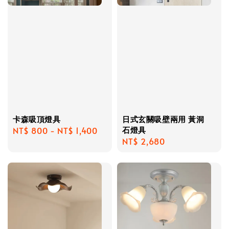
卡森吸頂燈具
日式玄關吸壁兩用 黃洞
石燈具
Regular
NT$ 800
-
NT$ 1,400
Regular
NT$ 2,680
price
price