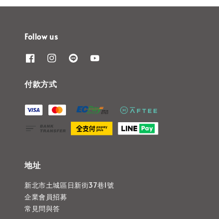
Follow us
付款方式
地址
新北市土城區日新街37巷1號
企業會員招募
常見問與答