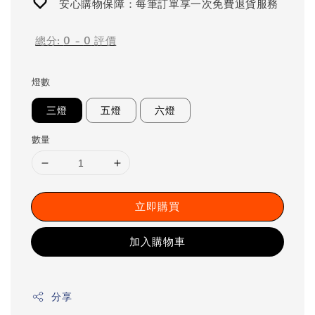
安心購物保障：每筆訂單享一次免費退貨服務
總分:
0
-
0
評價
燈數
三燈
五燈
六燈
數量
立即購買
加入購物車
分享