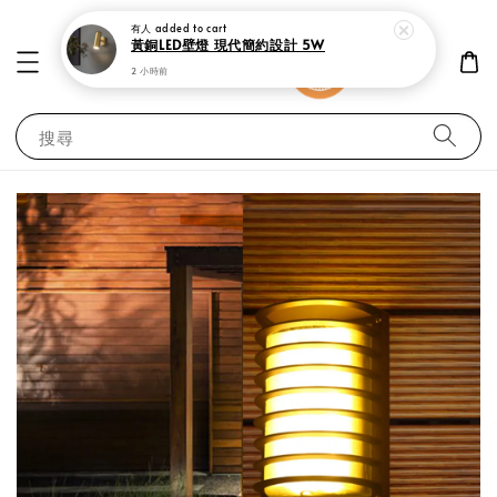
有人
added to cart
黃銅LED壁燈 現代簡約設計 5W
2 小時前
搜尋