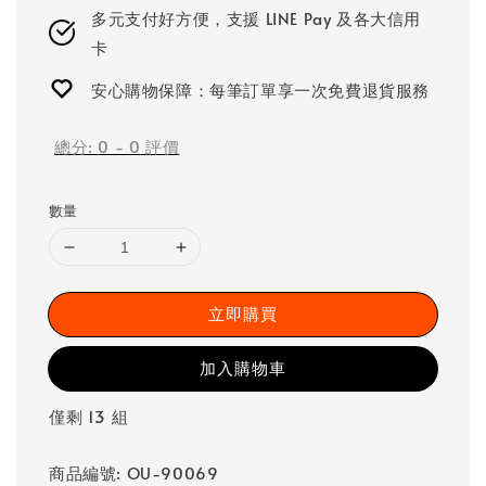
多元支付好方便，支援 LINE Pay 及各大信用
卡
安心購物保障：每筆訂單享一次免費退貨服務
總分:
0
-
0
評價
數量
立即購買
加入購物車
僅剩 13 組
商品編號: OU-90069