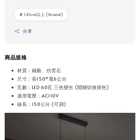
# 121cm以上 (Grand)
分享
商品規格
材質：鐵藝、仿雲石
尺寸：長150*寬6公分
瓦數：LED 60瓦 三色變光 (開關切換燈色)
適用電壓：AC110V
線長：150公分 (可調)