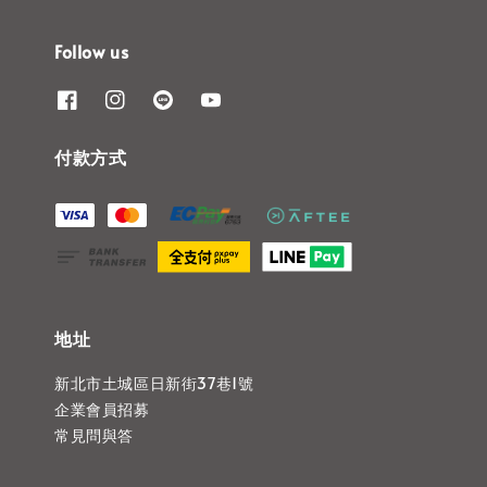
Follow us
付款方式
地址
新北市土城區日新街37巷1號
企業會員招募
常見問與答