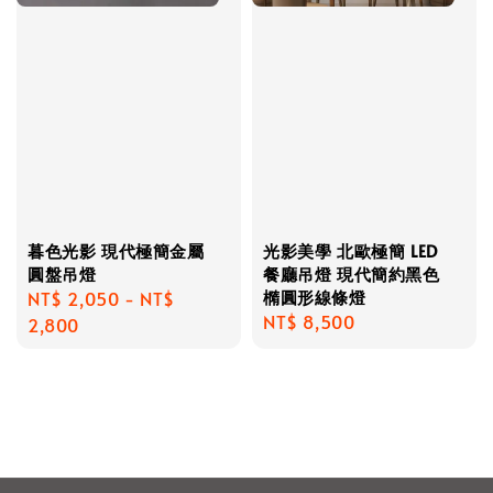
暮色光影 現代極簡金屬
光影美學 北歐極簡 LED
圓盤吊燈
餐廳吊燈 現代簡約黑色
橢圓形線條燈
Regular
NT$ 2,050
-
NT$
Regular
NT$ 8,500
price
2,800
price