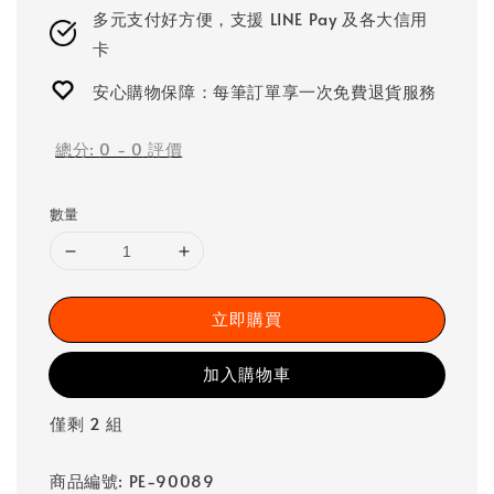
多元支付好方便，支援 LINE Pay 及各大信用
卡
安心購物保障：每筆訂單享一次免費退貨服務
總分:
0
-
0
評價
數量
立即購買
加入購物車
僅剩 2 組
商品編號: PE-90089