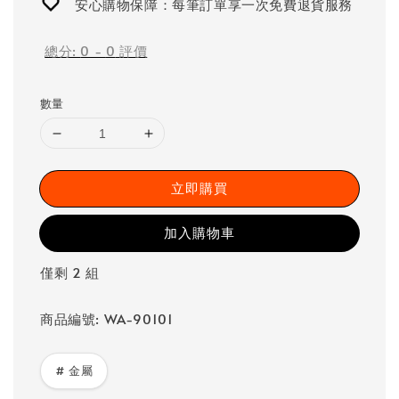
安心購物保障：每筆訂單享一次免費退貨服務
總分:
0
-
0
評價
數量
立即購買
加入購物車
僅剩 2 組
商品編號: WA-90101
# 金屬