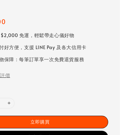
00
 $2,000 免運，輕鬆帶走心儀好物
好方便，支援 LINE Pay 及各大信用卡
物保障：每筆訂單享一次免費退貨服務
評價
立即購買