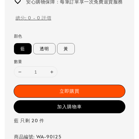
安心購物保障：每筆訂單享一次免費退貨服務
總分:
0
-
0
評價
顏色
藍
透明
黃
數量
立即購買
加入購物車
藍 只剩 20 件
商品編號: WA-90125