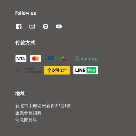
Follow us
付款方式
地址
新北市土城區日新街37巷1號
企業會員招募
常見問與答