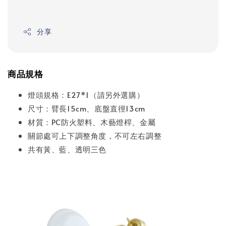
分享
商品規格
燈頭規格：E27*1（請另外選購）
尺寸：臂長15cm、底盤直徑13cm
材質：PC防火塑料、木藝燈桿、金屬
關節處可上下調整角度，不可左右調整
共有黃、藍、透明三色