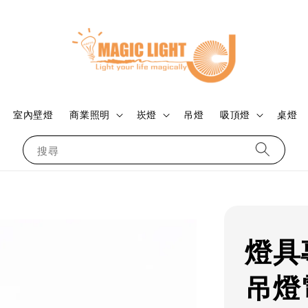
室內壁燈
商業照明
崁燈
吊燈
吸頂燈
桌燈
搜尋
燈具
吊燈