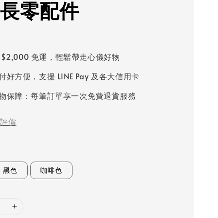
延長零配件
 $2,000 免運，輕鬆帶走心儀好物
好方便，支援 LINE Pay 及各大信用卡
物保障：每筆訂單享一次免費退貨服務
評價
黑色
咖啡色