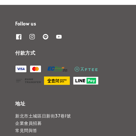
Follow us
付款方式
地址
新北市土城區日新街37巷1號
企業會員招募
常見問與答