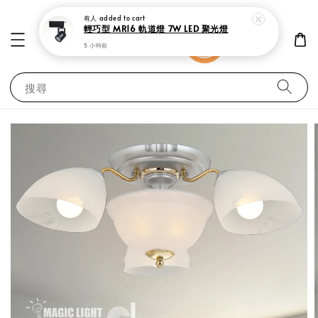
有人
added to cart
輕巧型 MR16 軌道燈 7W LED 聚光燈
5 小時前
搜尋