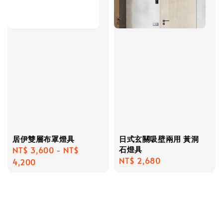
居伊雙層布罩燈具
日式玄關吸壁兩用 黃洞
石燈具
Regular
NT$ 3,600
-
NT$
Regular
NT$ 2,680
price
4,200
price