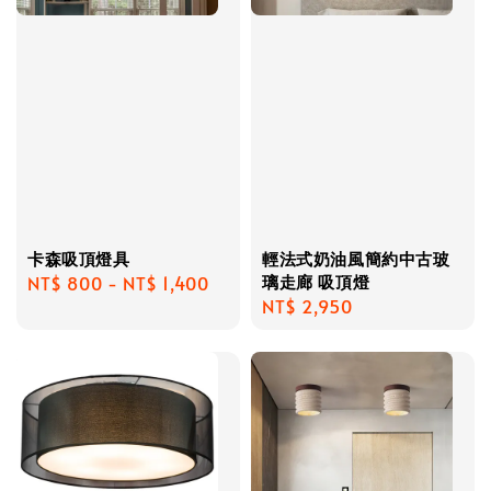
卡森吸頂燈具
輕法式奶油風簡約中古玻
璃走廊 吸頂燈
Regular
NT$ 800
-
NT$ 1,400
Regular
NT$ 2,950
price
price