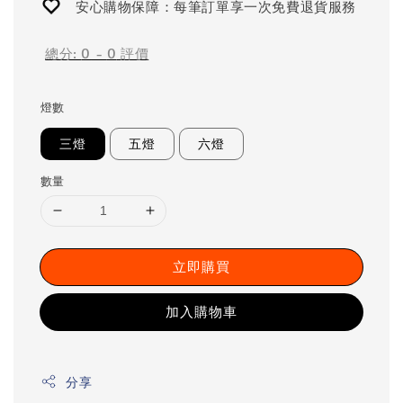
安心購物保障：每筆訂單享一次免費退貨服務
總分:
0
-
0
評價
燈數
三燈
五燈
六燈
數量
立即購買
加入購物車
分享