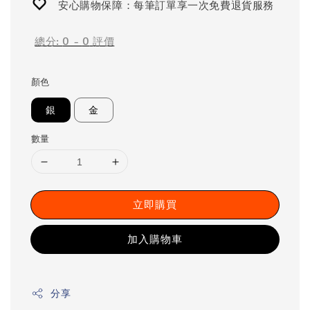
安心購物保障：每筆訂單享一次免費退貨服務
總分:
0
-
0
評價
顏色
銀
金
數量
立即購買
加入購物車
分享