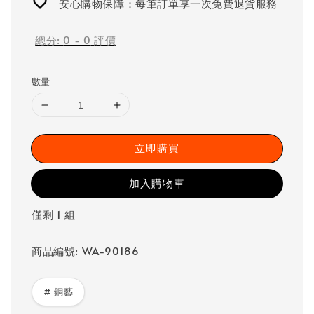
安心購物保障：每筆訂單享一次免費退貨服務
總分:
0
-
0
評價
數量
立即購買
加入購物車
僅剩 1 組
商品編號: WA-90186
# 銅藝