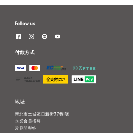
Follow us
付款方式
地址
新北市土城區日新街37巷1號
企業會員招募
常見問與答