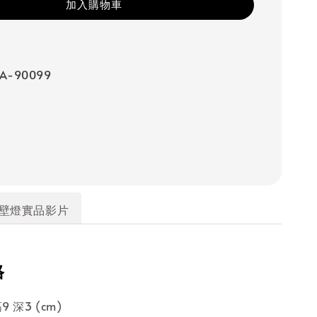
加入購物車
A-90099
壁燈實品影片
格
9 深3 (cm)