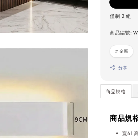
僅剩 2 組
商品編號: W
# 金屬
分享
商品規格
商品規
寬61 高