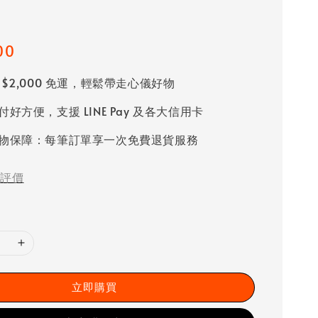
00
 $2,000 免運，輕鬆帶走心儀好物
好方便，支援 LINE Pay 及各大信用卡
物保障：每筆訂單享一次免費退貨服務
評價
立即購買