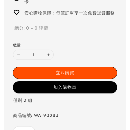
卡
安心購物保障：每筆訂單享一次免費退貨服務
總分:
0
-
0
評價
數量
立即購買
加入購物車
僅剩 2 組
商品編號: WA-90283