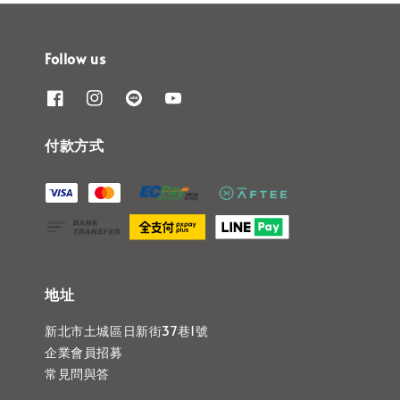
Follow us
付款方式
地址
新北市土城區日新街37巷1號
企業會員招募
常見問與答