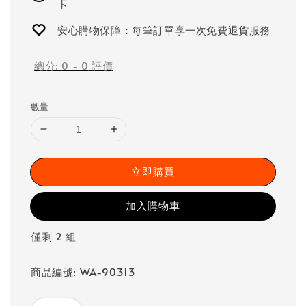
卡
安心購物保障：每筆訂單享一次免費退貨服務
總分:
0
-
0
評價
數量
立即購買
加入購物車
僅剩 2 組
商品編號: WA-90313