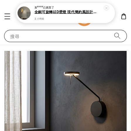
2 小時前
搜尋