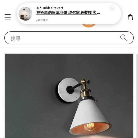
有人
added to cart
神祕黑釣魚落地燈 現代家居裝飾 客廳 書房與臥室立燈
Just now
搜尋