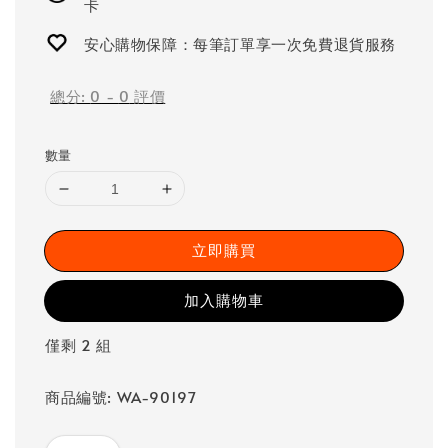
卡
安心購物保障：每筆訂單享一次免費退貨服務
總分:
0
-
0
評價
數量
立即購買
加入購物車
僅剩 2 組
商品編號: WA-90197