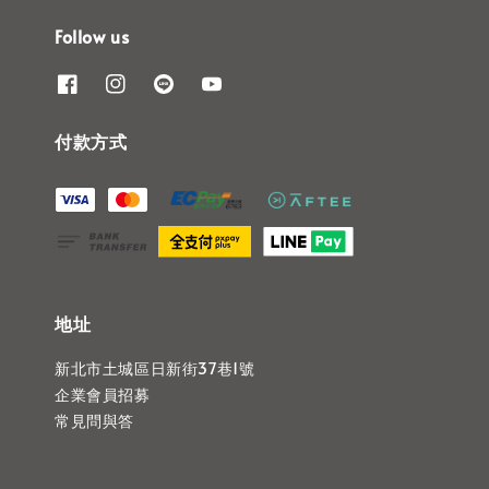
Follow us
付款方式
地址
新北市土城區日新街37巷1號
企業會員招募
常見問與答