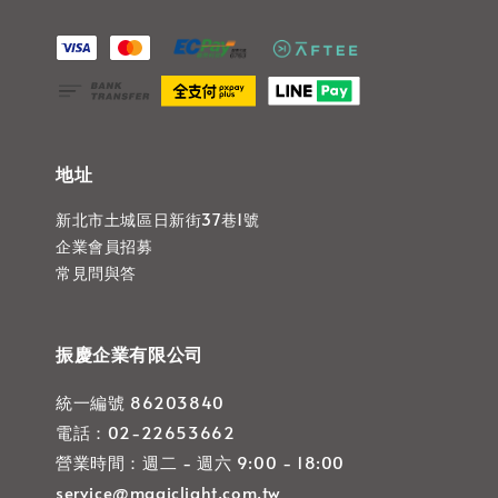
地址
新北市土城區日新街37巷1號
企業會員招募
常見問與答
振慶企業有限公司
統一編號 86203840
電話：02-22653662
營業時間：週二 - 週六 9:00 - 18:00
service@magiclight.com.tw