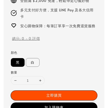
全館滿 $2,000 免運，輕鬆帶走心儀好物
多元支付好方便，支援 LINE Pay 及各大信用
卡
安心購物保障：每筆訂單享一次免費退貨服務
總分:
0
-
0
評價
顏色
黑
白
數量
立即購買
加入購物車