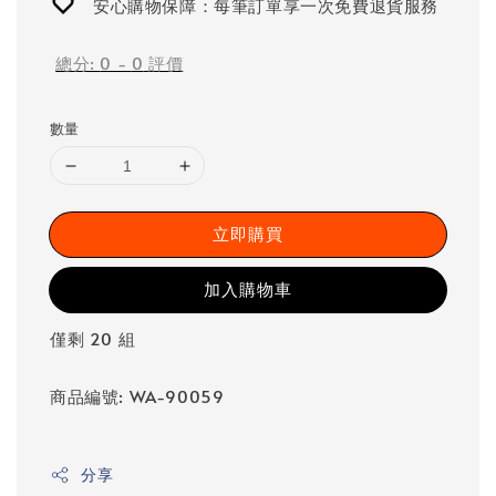
安心購物保障：每筆訂單享一次免費退貨服務
總分:
0
-
0
評價
數量
立即購買
加入購物車
僅剩 20 組
商品編號: WA-90059
分享