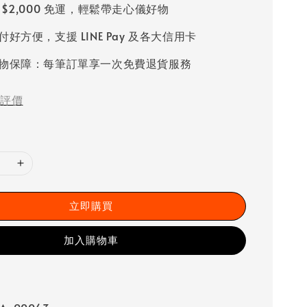
 $2,000 免運，輕鬆帶走心儀好物
好方便，支援 LINE Pay 及各大信用卡
物保障：每筆訂單享一次免費退貨服務
評價
立即購買
加入購物車